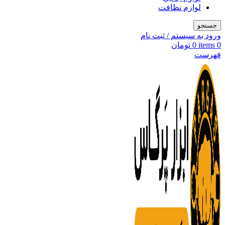
لوازم نظافت
جستجو
ورود به سیستم / ثبت نام
0
items
0
تومان
فهرست