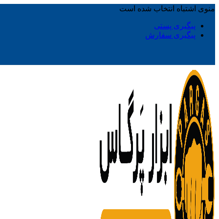
منوی اشتباه انتخاب شده است
پیگیری پستی
پیگیری سفارش