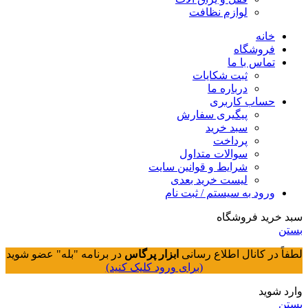
لوازم نظافت
خانه
فروشگاه
تماس با ما
ثبت شکایات
درباره ما
حساب کاربری
پیگیری سفارش
سبد خرید
پرداخت
سوالات متداول
شرایط و قوانین سایت
لیست خرید بعدی
ورود به سیستم / ثبت نام
سبد خرید فروشگاه
بستن
لطفاً در کانال اطلاع رسانی
ابزار پرگاس
در برنامه "بله" عضو شوید
(برای ورود کلیک کنید)
وارد شوید
بستن