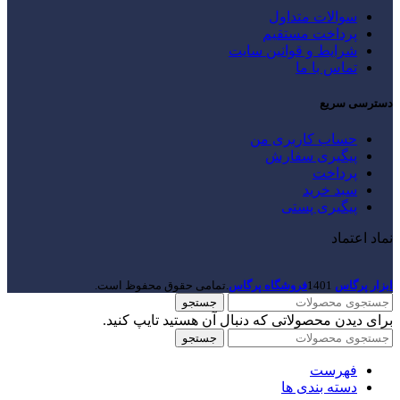
سوالات متداول
پرداخت مستقیم
شرایط و قوانین سایت
تماس با ما
دسترسی سریع
حساب کاربری من
پیگیری سفارش
پرداخت
سبد خرید
پیگیری پستی
نماد اعتماد
ابزار پرگاس
1401
فروشگاه پرگاس
.تمامی حقوق محفوظ است.
جستجو
برای دیدن محصولاتی که دنبال آن هستید تایپ کنید.
جستجو
فهرست
دسته بندی ها