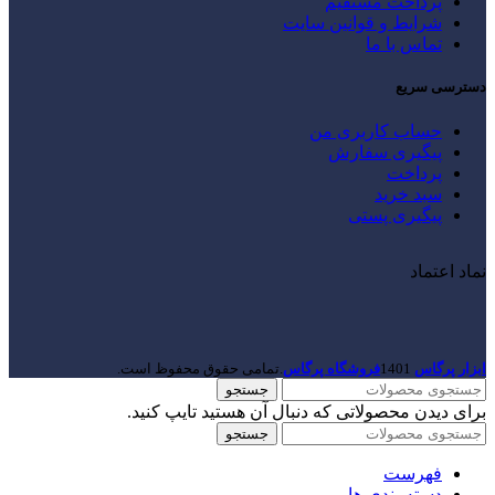
پرداخت مستقیم
شرایط و قوانین سایت
تماس با ما
دسترسی سریع
حساب کاربری من
پیگیری سفارش
پرداخت
سبد خرید
پیگیری پستی
نماد اعتماد
ابزار پرگاس
1401
فروشگاه پرگاس
.تمامی حقوق محفوظ است.
جستجو
برای دیدن محصولاتی که دنبال آن هستید تایپ کنید.
جستجو
فهرست
دسته بندی ها