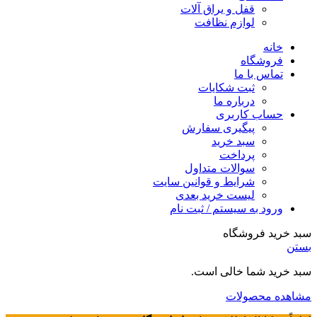
قفل و یراق آلات
لوازم نظافت
خانه
فروشگاه
تماس با ما
ثبت شکایات
درباره ما
حساب کاربری
پیگیری سفارش
سبد خرید
پرداخت
سوالات متداول
شرایط و قوانین سایت
لیست خرید بعدی
ورود به سیستم / ثبت نام
سبد خرید فروشگاه
بستن
سبد خرید شما خالی است.
مشاهده محصولات