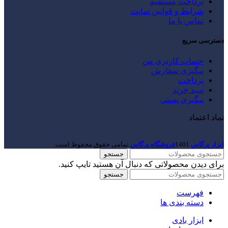
پرداخت مستقیم
شرایط و قوانین سایت
تماس با ما
دسترسی سریع
حساب کاربری من
پیگیری سفارش
پرداخت
سبد خرید
پیگیری پستی
نماد اعتماد
ابزار پرگاس
1401
فروشگاه پرگاس
.تمامی حقوق محفوظ است.
جستجو
برای دیدن محصولاتی که دنبال آن هستید تایپ کنید.
جستجو
فهرست
دسته بندی ها
ابزار بادی