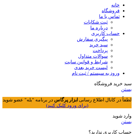
خانه
فروشگاه
تماس با ما
ثبت شکایات
درباره ما
حساب کاربری
پیگیری سفارش
سبد خرید
پرداخت
سوالات متداول
شرایط و قوانین سایت
لیست خرید بعدی
ورود به سیستم / ثبت نام
سبد خرید فروشگاه
بستن
لطفاً در کانال اطلاع رسانی
ابزار پرگاس
در برنامه "بله" عضو شوید
(برای ورود کلیک کنید)
وارد شوید
بستن
حساب کاربری ندارید؟