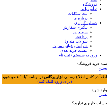
فروشگاه
تماس با ما
ثبت شکایات
درباره ما
حساب کاربری
پیگیری سفارش
سبد خرید
پرداخت
سوالات متداول
شرایط و قوانین سایت
لیست خرید بعدی
ورود به سیستم / ثبت نام
سبد خرید فروشگاه
بستن
لطفاً در کانال اطلاع رسانی
ابزار پرگاس
در برنامه "بله" عضو شوید
(برای ورود کلیک کنید)
وارد شوید
بستن
حساب کاربری ندارید؟