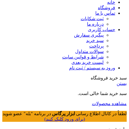
خانه
فروشگاه
تماس با ما
ثبت شکایات
درباره ما
حساب کاربری
پیگیری سفارش
سبد خرید
پرداخت
سوالات متداول
شرایط و قوانین سایت
لیست خرید بعدی
ورود به سیستم / ثبت نام
سبد خرید فروشگاه
بستن
سبد خرید شما خالی است.
مشاهده محصولات
لطفاً در کانال اطلاع رسانی
ابزار پرگاس
در برنامه "بله" عضو شوید
(برای ورود کلیک کنید)