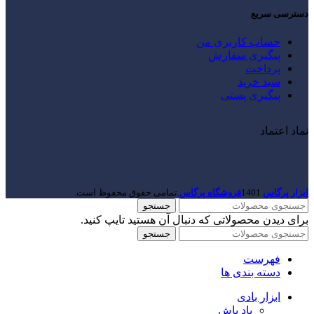
دسترسی سریع
حساب کاربری من
پیگیری سفارش
پرداخت
سبد خرید
پیگیری پستی
نماد اعتماد
ابزار پرگاس
1401
فروشگاه پرگاس
.تمامی حقوق محفوظ است.
جستجو
برای دیدن محصولاتی که دنبال آن هستید تایپ کنید.
جستجو
فهرست
دسته بندی ها
ابزار بادی
باد پاش