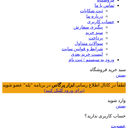
تماس با ما
ثبت شکایات
درباره ما
حساب کاربری
پیگیری سفارش
سبد خرید
پرداخت
سوالات متداول
شرایط و قوانین سایت
لیست خرید بعدی
ورود به سیستم / ثبت نام
سبد خرید فروشگاه
بستن
لطفاً در کانال اطلاع رسانی
ابزار پرگاس
در برنامه "بله" عضو شوید
(برای ورود کلیک کنید)
وارد شوید
بستن
حساب کاربری ندارید؟
عضویت