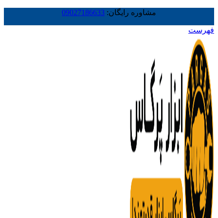
مشاوره رایگان:
09027186633
فهرست