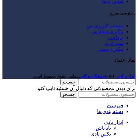
تماس با ما
دسترسی سریع
حساب کاربری من
پیگیری سفارش
پرداخت
سبد خرید
پیگیری پستی
نماد اعتماد
ابزار پرگاس
1401
فروشگاه پرگاس
.تمامی حقوق محفوظ است.
جستجو
برای دیدن محصولاتی که دنبال آن هستید تایپ کنید.
جستجو
فهرست
دسته بندی ها
ابزار بادی
باد پاش
بکس بادی