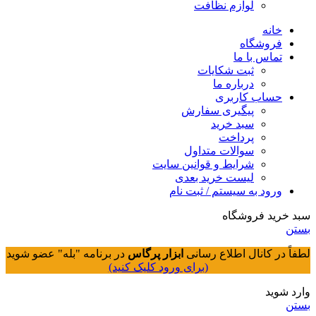
لوازم نظافت
خانه
فروشگاه
تماس با ما
ثبت شکایات
درباره ما
حساب کاربری
پیگیری سفارش
سبد خرید
پرداخت
سوالات متداول
شرایط و قوانین سایت
لیست خرید بعدی
ورود به سیستم / ثبت نام
سبد خرید فروشگاه
بستن
لطفاً در کانال اطلاع رسانی
ابزار پرگاس
در برنامه "بله" عضو شوید
(برای ورود کلیک کنید)
وارد شوید
بستن