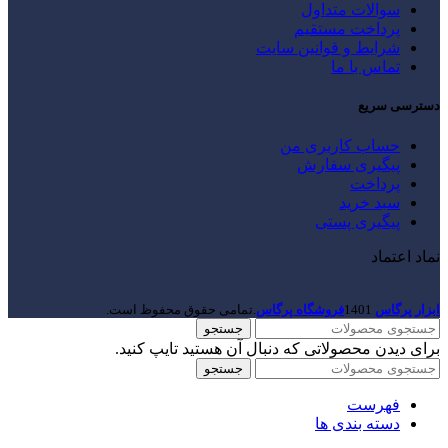
سوالات متداول
پرداخت مستقیم
شرایط و قوانین سایت
تماس با ما
دسترسی سریع
حساب کاربری من
پیگیری سفارش
پرداخت
سبد خرید
پیگیری پستی
نماد اعتماد
ابزار پرگاس
1401
فروشگاه پرگاس
.تمامی حقوق محفوظ است.
جستجو
برای دیدن محصولاتی که دنبال آن هستید تایپ کنید.
جستجو
فهرست
دسته بندی ها