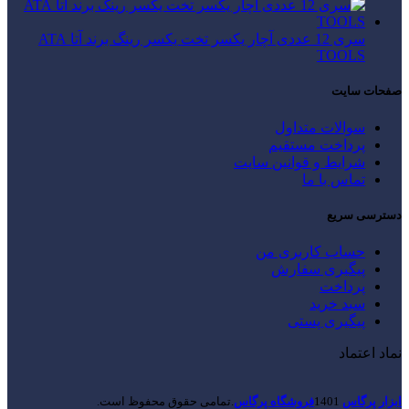
سری 12 عددی آچار یکسر تخت یکسر رینگ برند آتا ATA
TOOLS
صفحات سایت
سوالات متداول
پرداخت مستقیم
شرایط و قوانین سایت
تماس با ما
دسترسی سریع
حساب کاربری من
پیگیری سفارش
پرداخت
سبد خرید
پیگیری پستی
نماد اعتماد
ابزار پرگاس
1401
فروشگاه پرگاس
.تمامی حقوق محفوظ است.