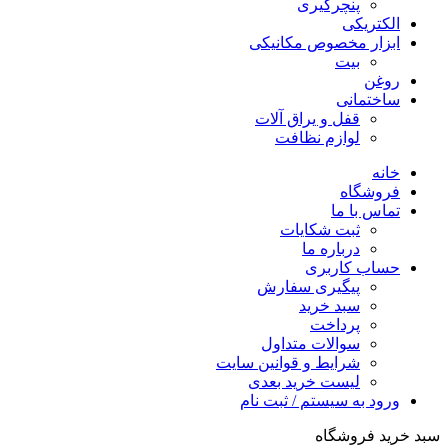
پنچرگیری
الکتریکی
ابزار مخصوص مکانیکی
بیت
روغن
ساختمانی
قفل و یراق آلات
لوازم نظافت
خانه
فروشگاه
تماس با ما
ثبت شکایات
درباره ما
حساب کاربری
پیگیری سفارش
سبد خرید
پرداخت
سوالات متداول
شرایط و قوانین سایت
لیست خرید بعدی
ورود به سیستم / ثبت نام
سبد خرید فروشگاه