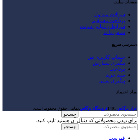
صفحات سایت
سوالات متداول
پرداخت مستقیم
شرایط و قوانین سایت
تماس با ما
دسترسی سریع
حساب کاربری من
پیگیری سفارش
پرداخت
سبد خرید
پیگیری پستی
نماد اعتماد
ابزار پرگاس
1401
فروشگاه پرگاس
.تمامی حقوق محفوظ است.
جستجو
برای دیدن محصولاتی که دنبال آن هستید تایپ کنید.
جستجو
فهرست