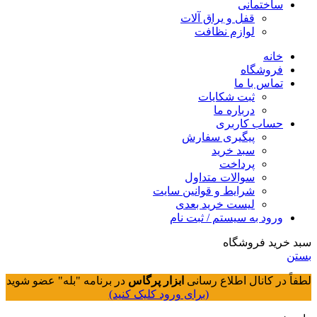
ساختمانی
قفل و یراق آلات
لوازم نظافت
خانه
فروشگاه
تماس با ما
ثبت شکایات
درباره ما
حساب کاربری
پیگیری سفارش
سبد خرید
پرداخت
سوالات متداول
شرایط و قوانین سایت
لیست خرید بعدی
ورود به سیستم / ثبت نام
سبد خرید فروشگاه
بستن
لطفاً در کانال اطلاع رسانی
ابزار پرگاس
در برنامه "بله" عضو شوید
(برای ورود کلیک کنید)