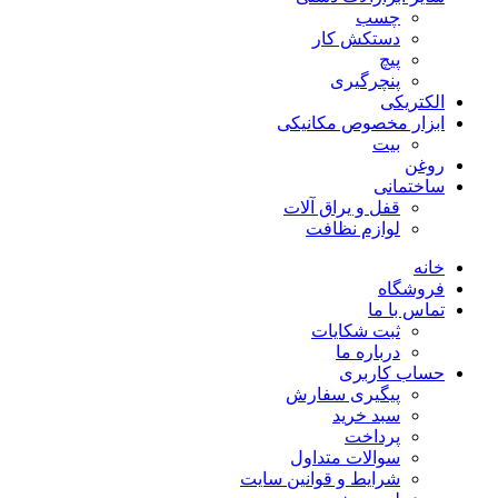
چسب
دستکش کار
پیچ
پنچرگیری
الکتریکی
ابزار مخصوص مکانیکی
بیت
روغن
ساختمانی
قفل و یراق آلات
لوازم نظافت
خانه
فروشگاه
تماس با ما
ثبت شکایات
درباره ما
حساب کاربری
پیگیری سفارش
سبد خرید
پرداخت
سوالات متداول
شرایط و قوانین سایت