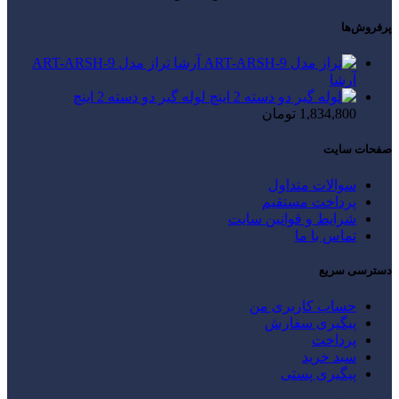
پرفروش‌ها
تراز مدل ART-ARSH-9
آرشا
لوله گیر دو دسته 2 اینچ
1,834,800
تومان
صفحات سایت
سوالات متداول
پرداخت مستقیم
شرایط و قوانین سایت
تماس با ما
دسترسی سریع
حساب کاربری من
پیگیری سفارش
پرداخت
سبد خرید
پیگیری پستی