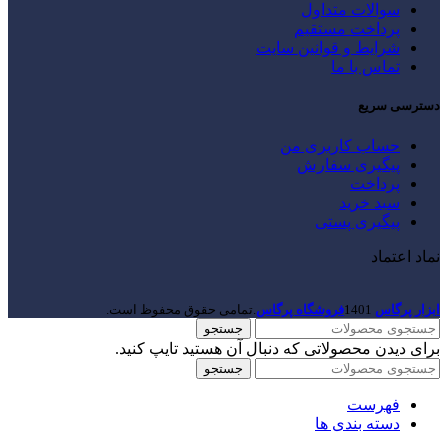
سوالات متداول
پرداخت مستقیم
شرایط و قوانین سایت
تماس با ما
دسترسی سریع
حساب کاربری من
پیگیری سفارش
پرداخت
سبد خرید
پیگیری پستی
نماد اعتماد
ابزار پرگاس
1401
فروشگاه پرگاس
.تمامی حقوق محفوظ است.
جستجو
برای دیدن محصولاتی که دنبال آن هستید تایپ کنید.
جستجو
فهرست
دسته بندی ها