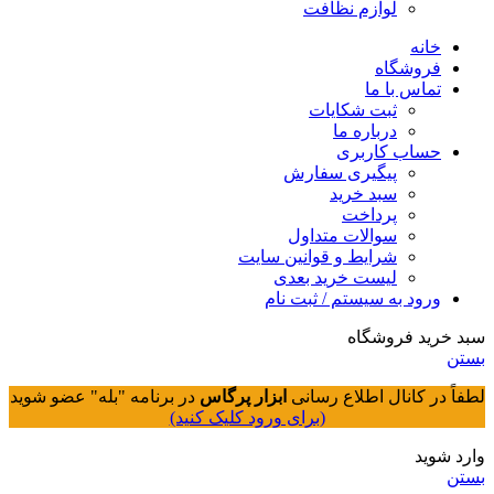
لوازم نظافت
خانه
فروشگاه
تماس با ما
ثبت شکایات
درباره ما
حساب کاربری
پیگیری سفارش
سبد خرید
پرداخت
سوالات متداول
شرایط و قوانین سایت
لیست خرید بعدی
ورود به سیستم / ثبت نام
سبد خرید فروشگاه
بستن
لطفاً در کانال اطلاع رسانی
ابزار پرگاس
در برنامه "بله" عضو شوید
(برای ورود کلیک کنید)
وارد شوید
بستن