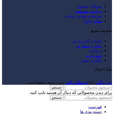
سوالات متداول
پرداخت مستقیم
شرایط و قوانین سایت
تماس با ما
دسترسی سریع
حساب کاربری من
پیگیری سفارش
پرداخت
سبد خرید
پیگیری پستی
نماد اعتماد
ابزار پرگاس
1401
فروشگاه پرگاس
.تمامی حقوق محفوظ است.
جستجو
برای دیدن محصولاتی که دنبال آن هستید تایپ کنید.
جستجو
فهرست
دسته بندی ها