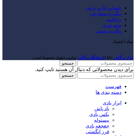
حساب کاربری من
پیگیری سفارش
پرداخت
سبد خرید
پیگیری پستی
نماد اعتماد
ابزار پرگاس
1401
فروشگاه پرگاس
.تمامی حقوق محفوظ است.
جستجو
برای دیدن محصولاتی که دنبال آن هستید تایپ کنید.
جستجو
فهرست
دسته بندی ها
ابزار بادی
باد پاش
بکس بادی
پیستوله
جغجغه بادی
فرز انگشتی