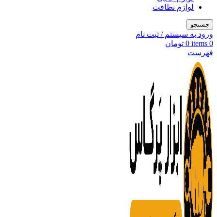
لوازم نظافت
جستجو
ورود به سیستم / ثبت نام
0
items
0
تومان
فهرست