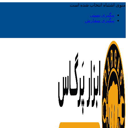
منوی اشتباه انتخاب شده است
پیگیری پستی
پیگیری سفارش