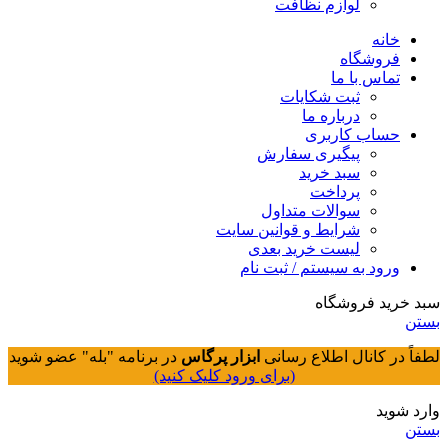
لوازم نظافت
خانه
فروشگاه
تماس با ما
ثبت شکایات
درباره ما
حساب کاربری
پیگیری سفارش
سبد خرید
پرداخت
سوالات متداول
شرایط و قوانین سایت
لیست خرید بعدی
ورود به سیستم / ثبت نام
سبد خرید فروشگاه
بستن
لطفاً در کانال اطلاع رسانی
ابزار پرگاس
در برنامه "بله" عضو شوید
(برای ورود کلیک کنید)
وارد شوید
بستن