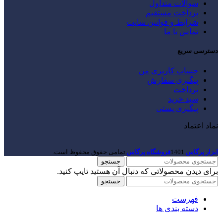
سوالات متداول
پرداخت مستقیم
شرایط و قوانین سایت
تماس با ما
دسترسی سریع
حساب کاربری من
پیگیری سفارش
پرداخت
سبد خرید
پیگیری پستی
نماد اعتماد
ابزار پرگاس
1401
فروشگاه پرگاس
.تمامی حقوق محفوظ است.
جستجو
برای دیدن محصولاتی که دنبال آن هستید تایپ کنید.
جستجو
فهرست
دسته بندی ها