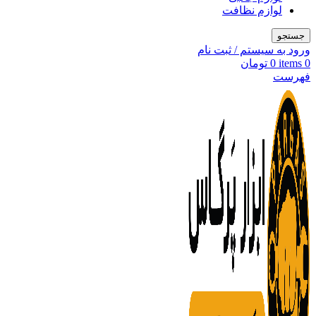
لوازم نظافت
جستجو
ورود به سیستم / ثبت نام
0
items
0
تومان
فهرست