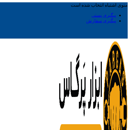
منوی اشتباه انتخاب شده است
پیگیری پستی
پیگیری سفارش