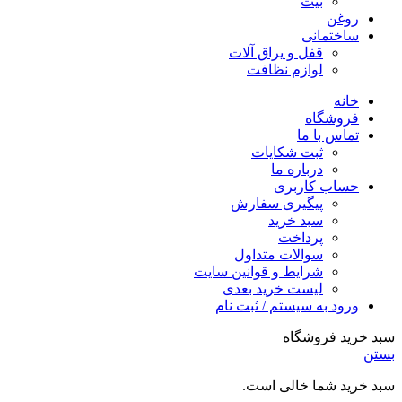
بیت
روغن
ساختمانی
قفل و یراق آلات
لوازم نظافت
خانه
فروشگاه
تماس با ما
ثبت شکایات
درباره ما
حساب کاربری
پیگیری سفارش
سبد خرید
پرداخت
سوالات متداول
شرایط و قوانین سایت
لیست خرید بعدی
ورود به سیستم / ثبت نام
سبد خرید فروشگاه
بستن
سبد خرید شما خالی است.