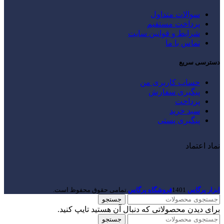
سوالات متداول
پرداخت مستقیم
شرایط و قوانین سایت
تماس با ما
دسترسی سریع
حساب کاربری من
پیگیری سفارش
پرداخت
سبد خرید
پیگیری پستی
نماد اعتماد
ابزار پرگاس
1401
فروشگاه پرگاس
.تمامی حقوق محفوظ است.
جستجو
برای دیدن محصولاتی که دنبال آن هستید تایپ کنید.
جستجو