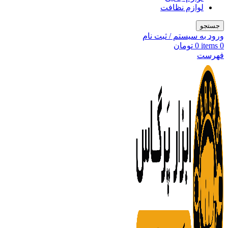
لوازم نظافت
جستجو
ورود به سیستم / ثبت نام
0
items
0
تومان
فهرست