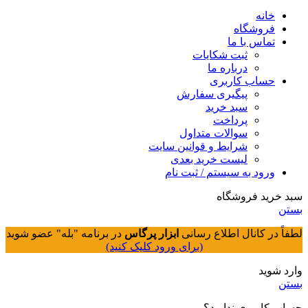
خانه
فروشگاه
تماس با ما
ثبت شکایات
درباره ما
حساب کاربری
پیگیری سفارش
سبد خرید
پرداخت
سوالات متداول
شرایط و قوانین سایت
لیست خرید بعدی
ورود به سیستم / ثبت نام
سبد خرید فروشگاه
بستن
لطفاً در کانال اطلاع رسانی
ابزار پرگاس
در برنامه "بله" عضو شوید
(برای ورود کلیک کنید)
وارد شوید
بستن
حساب کاربری ندارید؟