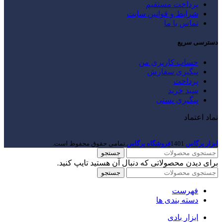
پرداخت مستقیم
شرایط و قوانین سایت
تماس با ما
دسترسی سریع
حساب کاربری من
پیگیری سفارش
پرداخت
سبد خرید
پیگیری پستی
نماد اعتماد
ابزار پرگاس
1401
فروشگاه پرگاس
.تمامی حقوق محفوظ است.
جستجو
برای دیدن محصولاتی که دنبال آن هستید تایپ کنید.
جستجو
فهرست
دسته بندی ها
ابزار بادی