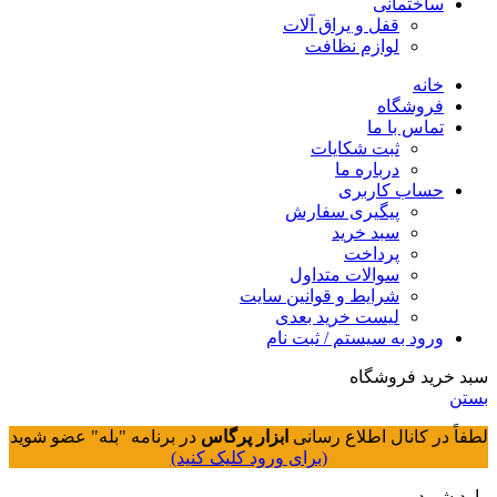
ساختمانی
قفل و یراق آلات
لوازم نظافت
خانه
فروشگاه
تماس با ما
ثبت شکایات
درباره ما
حساب کاربری
پیگیری سفارش
سبد خرید
پرداخت
سوالات متداول
شرایط و قوانین سایت
لیست خرید بعدی
ورود به سیستم / ثبت نام
سبد خرید فروشگاه
بستن
لطفاً در کانال اطلاع رسانی
ابزار پرگاس
در برنامه "بله" عضو شوید
(برای ورود کلیک کنید)
وارد شوید