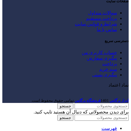
صفحات سایت
سوالات متداول
پرداخت مستقیم
شرایط و قوانین سایت
تماس با ما
دسترسی سریع
حساب کاربری من
پیگیری سفارش
پرداخت
سبد خرید
پیگیری پستی
نماد اعتماد
ابزار پرگاس
1401
فروشگاه پرگاس
.تمامی حقوق محفوظ است.
جستجو
برای دیدن محصولاتی که دنبال آن هستید تایپ کنید.
جستجو
فهرست