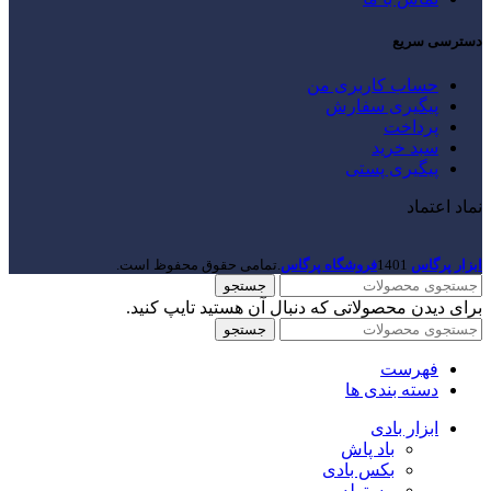
دسترسی سریع
حساب کاربری من
پیگیری سفارش
پرداخت
سبد خرید
پیگیری پستی
نماد اعتماد
ابزار پرگاس
1401
فروشگاه پرگاس
.تمامی حقوق محفوظ است.
جستجو
برای دیدن محصولاتی که دنبال آن هستید تایپ کنید.
جستجو
فهرست
دسته بندی ها
ابزار بادی
باد پاش
بکس بادی
پیستوله