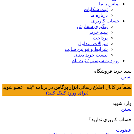
تماس با ما
ثبت شکایات
درباره ما
حساب کاربری
پیگیری سفارش
سبد خرید
پرداخت
سوالات متداول
شرایط و قوانین سایت
لیست خرید بعدی
ورود به سیستم / ثبت نام
سبد خرید فروشگاه
بستن
لطفاً در کانال اطلاع رسانی
ابزار پرگاس
در برنامه "بله" عضو شوید
(برای ورود کلیک کنید)
وارد شوید
بستن
حساب کاربری ندارید؟
عضویت