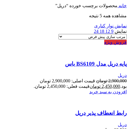
خانه
محصولات برچسب خورده “دریل”
مشاهده همه 5 نتیجه
نمایش نوار کناری
نمایش
9
12
18
24
فروش ویژه
پایه دریل مدل BS6109 باس
دریل
2,900,000
تومان
قیمت اصلی: 2,900,000 تومان
بود.
2,450,000
تومان
قیمت فعلی: 2,450,000 تومان.
افزودن به سبد خرید
رابط انعطاف پذیر دریل
دریل