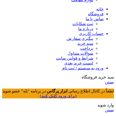
خانه
فروشگاه
تماس با ما
ثبت شکایات
درباره ما
حساب کاربری
پیگیری سفارش
سبد خرید
پرداخت
سوالات متداول
شرایط و قوانین سایت
لیست خرید بعدی
ورود به سیستم / ثبت نام
سبد خرید فروشگاه
بستن
لطفاً در کانال اطلاع رسانی
ابزار پرگاس
در برنامه "بله" عضو شوید
(برای ورود کلیک کنید)
وارد شوید
بستن