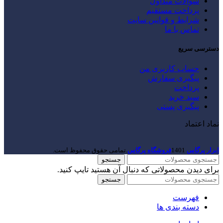
سوالات متداول
پرداخت مستقیم
شرایط و قوانین سایت
تماس با ما
دسترسی سریع
حساب کاربری من
پیگیری سفارش
پرداخت
سبد خرید
پیگیری پستی
نماد اعتماد
ابزار پرگاس
1401
فروشگاه پرگاس
.تمامی حقوق محفوظ است.
جستجو
برای دیدن محصولاتی که دنبال آن هستید تایپ کنید.
جستجو
فهرست
دسته بندی ها