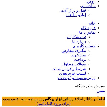
روغن
ساختمانی
قفل و یراق آلات
لوازم نظافت
خانه
فروشگاه
تماس با ما
ثبت شکایات
درباره ما
حساب کاربری
پیگیری سفارش
سبد خرید
پرداخت
سوالات متداول
شرایط و قوانین سایت
لیست خرید بعدی
ورود به سیستم / ثبت نام
سبد خرید فروشگاه
بستن
لطفاً در کانال اطلاع رسانی
ابزار پرگاس
در برنامه "بله" عضو شوید
(برای ورود کلیک کنید)