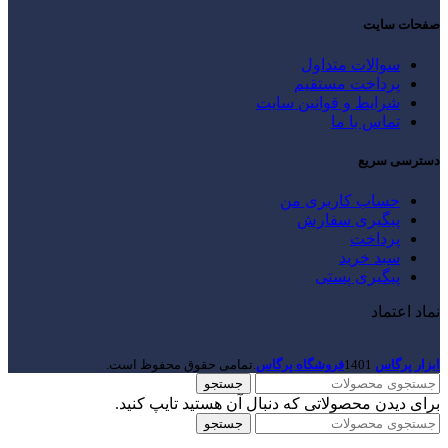
صفحات سایت
سوالات متداول
پرداخت مستقیم
شرایط و قوانین سایت
تماس با ما
دسترسی سریع
حساب کاربری من
پیگیری سفارش
پرداخت
سبد خرید
پیگیری پستی
نماد اعتماد
ابزار پرگاس
1401
فروشگاه پرگاس
.تمامی حقوق محفوظ است.
جستجو
برای دیدن محصولاتی که دنبال آن هستید تایپ کنید.
جستجو