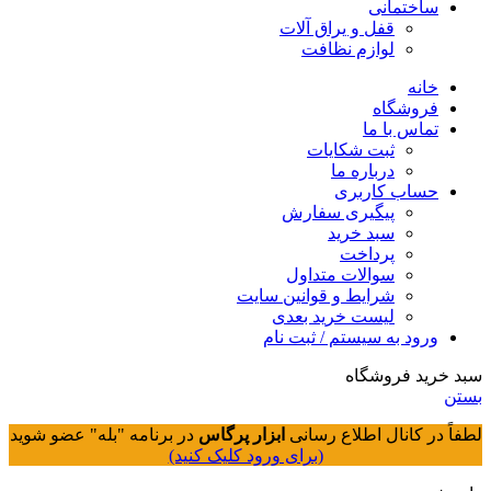
ساختمانی
قفل و یراق آلات
لوازم نظافت
خانه
فروشگاه
تماس با ما
ثبت شکایات
درباره ما
حساب کاربری
پیگیری سفارش
سبد خرید
پرداخت
سوالات متداول
شرایط و قوانین سایت
لیست خرید بعدی
ورود به سیستم / ثبت نام
سبد خرید فروشگاه
بستن
لطفاً در کانال اطلاع رسانی
ابزار پرگاس
در برنامه "بله" عضو شوید
(برای ورود کلیک کنید)