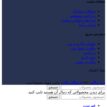
صفحات سایت
سوالات متداول
پرداخت مستقیم
شرایط و قوانین سایت
تماس با ما
دسترسی سریع
حساب کاربری من
پیگیری سفارش
پرداخت
سبد خرید
پیگیری پستی
نماد اعتماد
ابزار پرگاس
1401
فروشگاه پرگاس
.تمامی حقوق محفوظ است.
جستجو
برای دیدن محصولاتی که دنبال آن هستید تایپ کنید.
جستجو
فهرست