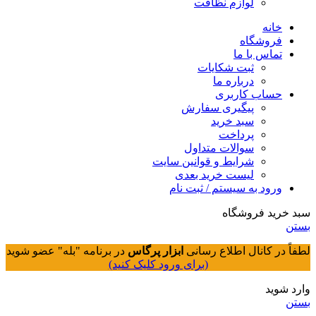
لوازم نظافت
خانه
فروشگاه
تماس با ما
ثبت شکایات
درباره ما
حساب کاربری
پیگیری سفارش
سبد خرید
پرداخت
سوالات متداول
شرایط و قوانین سایت
لیست خرید بعدی
ورود به سیستم / ثبت نام
سبد خرید فروشگاه
بستن
لطفاً در کانال اطلاع رسانی
ابزار پرگاس
در برنامه "بله" عضو شوید
(برای ورود کلیک کنید)
وارد شوید
بستن