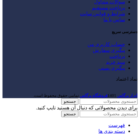
سوالات متداول
پرداخت مستقیم
شرایط و قوانین سایت
تماس با ما
دسترسی سریع
حساب کاربری من
پیگیری سفارش
پرداخت
سبد خرید
پیگیری پستی
نماد اعتماد
ابزار پرگاس
1401
فروشگاه پرگاس
.تمامی حقوق محفوظ است.
جستجو
برای دیدن محصولاتی که دنبال آن هستید تایپ کنید.
جستجو
فهرست
دسته بندی ها