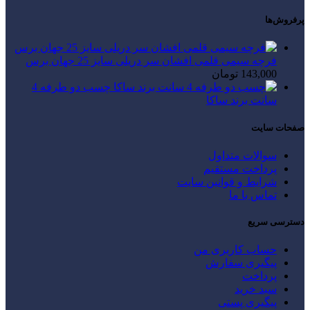
پرفروش‌ها
فرچه سیمی قلمی افشان سر دریلی سایز 25 جهان برس
143,000
تومان
چسب دو طرفه 4
سانت برند ساکا
صفحات سایت
سوالات متداول
پرداخت مستقیم
شرایط و قوانین سایت
تماس با ما
دسترسی سریع
حساب کاربری من
پیگیری سفارش
پرداخت
سبد خرید
پیگیری پستی