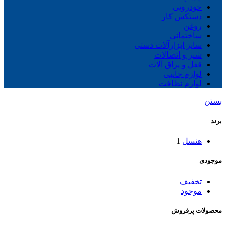
خودرویی
دستکش کار
روغن
ساختمانی
سایز ابزارآلات دستی
شیر و اتصالات
قفل و یراق آلات
لوازم جانبی
لوازم نظافت
بستن
برند
هنسل
1
موجودی
تخفیف
موجود
محصولات پرفروش