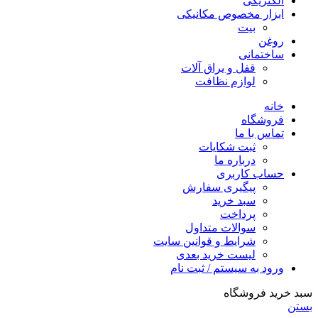
الکتریکی
ابزار مخصوص مکانیکی
بیت
روغن
ساختمانی
قفل و یراق آلات
لوازم نظافت
خانه
فروشگاه
تماس با ما
ثبت شکایات
درباره ما
حساب کاربری
پیگیری سفارش
سبد خرید
پرداخت
سوالات متداول
شرایط و قوانین سایت
لیست خرید بعدی
ورود به سیستم / ثبت نام
سبد خرید فروشگاه
بستن