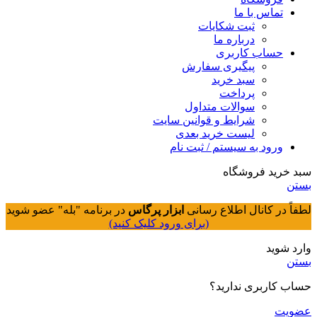
تماس با ما
ثبت شکایات
درباره ما
حساب کاربری
پیگیری سفارش
سبد خرید
پرداخت
سوالات متداول
شرایط و قوانین سایت
لیست خرید بعدی
ورود به سیستم / ثبت نام
سبد خرید فروشگاه
بستن
لطفاً در کانال اطلاع رسانی
ابزار پرگاس
در برنامه "بله" عضو شوید
(برای ورود کلیک کنید)
وارد شوید
بستن
حساب کاربری ندارید؟
عضویت