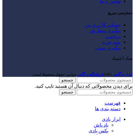
تماس با ما
دسترسی سریع
حساب کاربری من
پیگیری سفارش
پرداخت
سبد خرید
پیگیری پستی
نماد اعتماد
ابزار پرگاس
1401
فروشگاه پرگاس
.تمامی حقوق محفوظ است.
جستجو
برای دیدن محصولاتی که دنبال آن هستید تایپ کنید.
جستجو
فهرست
دسته بندی ها
ابزار بادی
باد پاش
بکس بادی