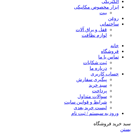
الکتریکی
ابزار مخصوص مکانیکی
بیت
روغن
ساختمانی
قفل و یراق آلات
لوازم نظافت
خانه
فروشگاه
تماس با ما
ثبت شکایات
درباره ما
حساب کاربری
پیگیری سفارش
سبد خرید
پرداخت
سوالات متداول
شرایط و قوانین سایت
لیست خرید بعدی
ورود به سیستم / ثبت نام
سبد خرید فروشگاه
بستن