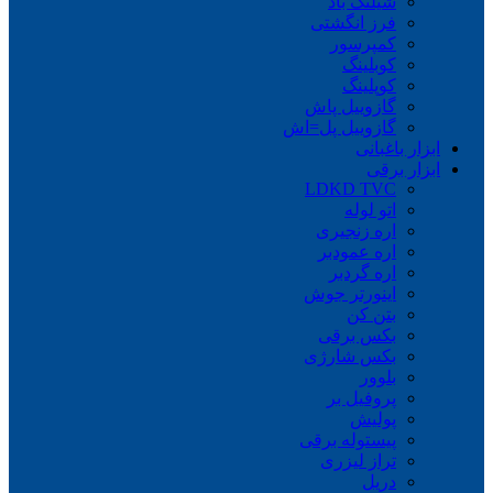
شیلنگ باد
فرز انگشتی
کمپرسور
کوبلینگ
کوپلینگ
گازوییل پاش
گازوییل پل=اش
ابزار باغبانی
ابزار برقی
LDKD TVC
اتو لوله
اره زنجیری
اره عمودبر
اره گردبر
اینورتر جوش
بتن کن
بکس برقی
بکس شارژی
بلوور
پروفیل بر
پولیش
پیستوله برقی
تراز لیزری
دریل