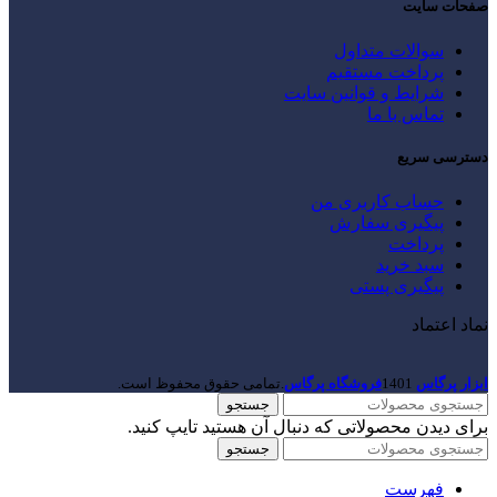
صفحات سایت
سوالات متداول
پرداخت مستقیم
شرایط و قوانین سایت
تماس با ما
دسترسی سریع
حساب کاربری من
پیگیری سفارش
پرداخت
سبد خرید
پیگیری پستی
نماد اعتماد
ابزار پرگاس
1401
فروشگاه پرگاس
.تمامی حقوق محفوظ است.
جستجو
برای دیدن محصولاتی که دنبال آن هستید تایپ کنید.
جستجو
فهرست