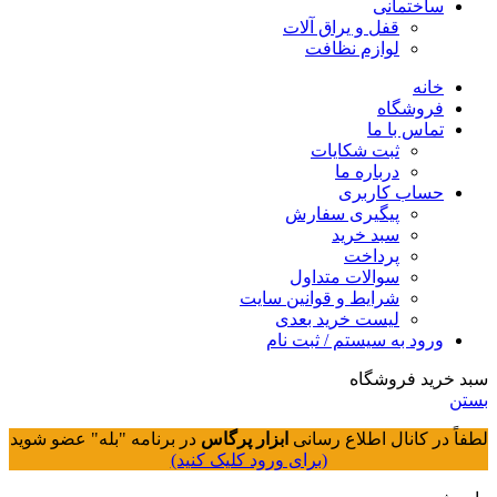
ساختمانی
قفل و یراق آلات
لوازم نظافت
خانه
فروشگاه
تماس با ما
ثبت شکایات
درباره ما
حساب کاربری
پیگیری سفارش
سبد خرید
پرداخت
سوالات متداول
شرایط و قوانین سایت
لیست خرید بعدی
ورود به سیستم / ثبت نام
سبد خرید فروشگاه
بستن
لطفاً در کانال اطلاع رسانی
ابزار پرگاس
در برنامه "بله" عضو شوید
(برای ورود کلیک کنید)