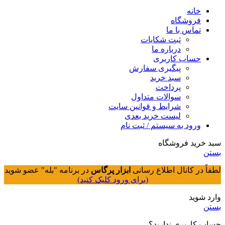
خانه
فروشگاه
تماس با ما
ثبت شکایات
درباره ما
حساب کاربری
پیگیری سفارش
سبد خرید
پرداخت
سوالات متداول
شرایط و قوانین سایت
لیست خرید بعدی
ورود به سیستم / ثبت نام
سبد خرید فروشگاه
بستن
لطفاً در کانال اطلاع رسانی
ابزار پرگاس
در برنامه "بله" عضو شوید
(برای ورود کلیک کنید)
وارد شوید
بستن
حساب کاربری ندارید؟