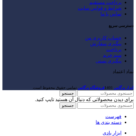
پرداخت مستقیم
شرایط و قوانین سایت
تماس با ما
دسترسی سریع
حساب کاربری من
پیگیری سفارش
پرداخت
سبد خرید
پیگیری پستی
نماد اعتماد
ابزار پرگاس
1401
فروشگاه پرگاس
.تمامی حقوق محفوظ است.
جستجو
برای دیدن محصولاتی که دنبال آن هستید تایپ کنید.
جستجو
فهرست
دسته بندی ها
ابزار بادی