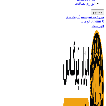
لوازم نظافت
جستجو
ورود به سیستم / ثبت نام
0
items
0
تومان
فهرست