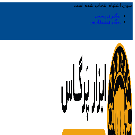
منوی اشتباه انتخاب شده است
پیگیری پستی
پیگیری سفارش