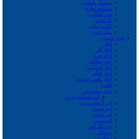
سشوار صنعتی
سمباده نواری
فرز آهنگری
کارواش
لوازم جانبی
مینی فرز
ابزار دستی
آچار
آچار آلن
آچار چرخ
آچار شلاقی
آچار فرانسه
آچار فیلتر
آچار یکسر جغجغه
آهنربا
ابزار مخصوص
انبر سوکت بنزین
انبر آرماتوربندی
انبر جوش
انبر قفلی
انبردست
بلبرینگ کش
پرچ کن
پیچگوشتی