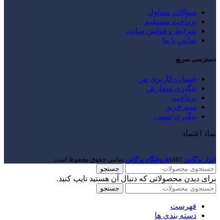
سوالات متداول
پرداخت مستقیم
شرایط و قوانین سایت
تماس با ما
دسترسی سریع
حساب کاربری من
پیگیری سفارش
پرداخت
سبد خرید
پیگیری پستی
نماد اعتماد
ابزار پرگاس
1401
فروشگاه پرگاس
.تمامی حقوق محفوظ است.
جستجو
برای دیدن محصولاتی که دنبال آن هستید تایپ کنید.
جستجو
فهرست
دسته بندی ها