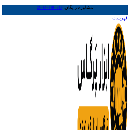
مشاوره رایگان:
09027186633
فهرست