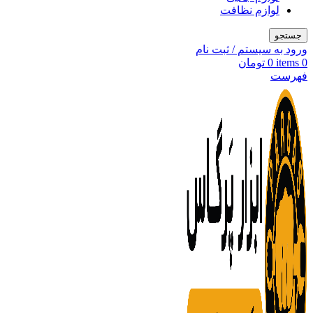
لوازم نظافت
جستجو
ورود به سیستم / ثبت نام
0
items
0
تومان
فهرست