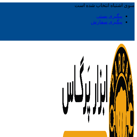
منوی اشتباه انتخاب شده است
پیگیری پستی
پیگیری سفارش