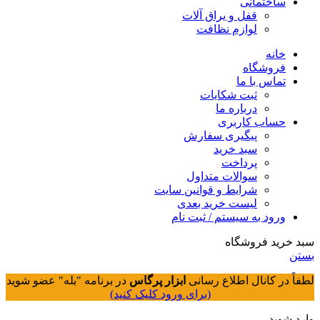
ساختمانی
قفل و یراق آلات
لوازم نظافت
خانه
فروشگاه
تماس با ما
ثبت شکایات
درباره ما
حساب کاربری
پیگیری سفارش
سبد خرید
پرداخت
سوالات متداول
شرایط و قوانین سایت
لیست خرید بعدی
ورود به سیستم / ثبت نام
سبد خرید فروشگاه
بستن
لطفاً در کانال اطلاع رسانی
ابزار پرگاس
در برنامه "بله" عضو شوید
(برای ورود کلیک کنید)
وارد شوید