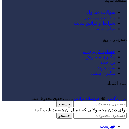
صفحات سایت
سوالات متداول
پرداخت مستقیم
شرایط و قوانین سایت
تماس با ما
دسترسی سریع
حساب کاربری من
پیگیری سفارش
پرداخت
سبد خرید
پیگیری پستی
نماد اعتماد
ابزار پرگاس
1401
فروشگاه پرگاس
.تمامی حقوق محفوظ است.
جستجو
برای دیدن محصولاتی که دنبال آن هستید تایپ کنید.
جستجو
فهرست