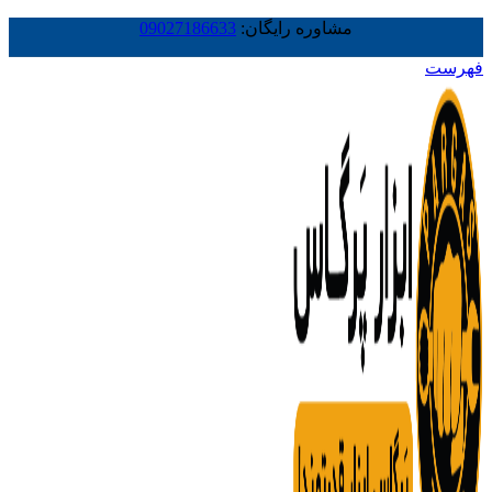
مشاوره رایگان:
09027186633
فهرست