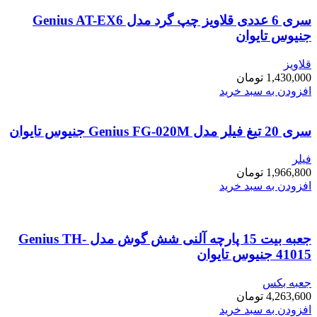
سری 6 عددی قلاویز چپ گرد مدل Genius AT-EX6
جنیوس تایوان
قلاویز
1,430,000
تومان
افزودن به سبد خرید
سری 20 تیغ فیلر مدل Genius FG-020M جنیوس تایوان
فیلر
1,966,800
تومان
افزودن به سبد خرید
جعبه بیت 15 پارچه آلنی شش گوش مدل Genius TH-
41015 جنیوس تایوان
جعبه بکس
4,263,600
تومان
افزودن به سبد خرید