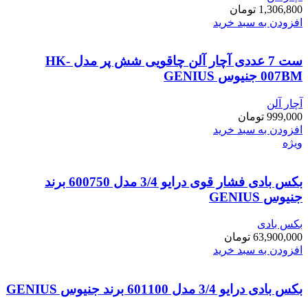
1,306,800
تومان
افزودن به سبد خرید
ست 7 عددی آچار آلن چاقویی شش پر مدل HK-
007BM جنیوس GENIUS
آچار آلن
999,000
تومان
افزودن به سبد خرید
ویژه
بکس بادی فشار قوی درایو 3/4 مدل 600750 برند
جنیوس GENIUS
بکس بادی
63,900,000
تومان
افزودن به سبد خرید
بکس بادی درایو 3/4 مدل 601100 برند جنیوس GENIUS