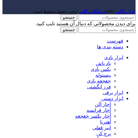
ابزار پرگاس
1401
فروشگاه پرگاس
.تمامی حقوق محفوظ است.
جستجو
برای دیدن محصولاتی که دنبال آن هستید تایپ کنید.
جستجو
فهرست
دسته بندی ها
ابزار بادی
باد پاش
بکس بادی
پیستوله
جغجغه بادی
فرز انگشتی
ابزار برقی
ابزار دستی
آچار آلن
آچار فرانسه
آچار یکسر جغجغه
آهنربا
انبر قفلی
پرچ کن