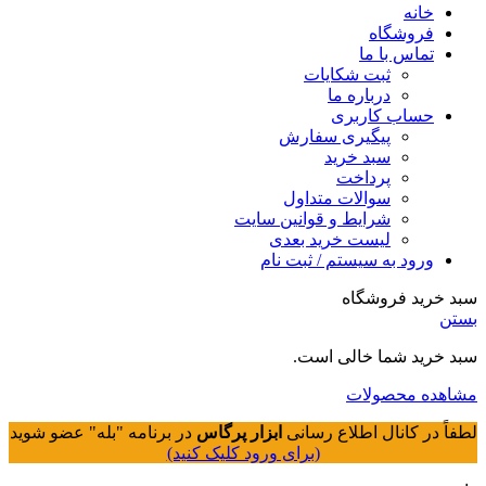
خانه
فروشگاه
تماس با ما
ثبت شکایات
درباره ما
حساب کاربری
پیگیری سفارش
سبد خرید
پرداخت
سوالات متداول
شرایط و قوانین سایت
لیست خرید بعدی
ورود به سیستم / ثبت نام
سبد خرید فروشگاه
بستن
سبد خرید شما خالی است.
مشاهده محصولات
لطفاً در کانال اطلاع رسانی
ابزار پرگاس
در برنامه "بله" عضو شوید
(برای ورود کلیک کنید)