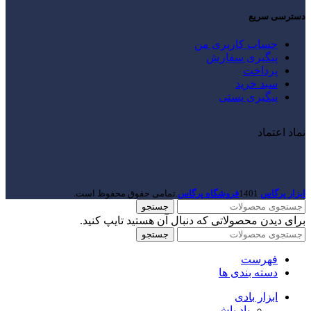
دسترسی سریع
حساب کاربری من
پیگیری سفارش
پرداخت
سبد خرید
پیگیری پستی
نماد اعتماد
ابزار پرگاس
1401
فروشگاه پرگاس
.تمامی حقوق محفوظ است.
جستجو
برای دیدن محصولاتی که دنبال آن هستید تایپ کنید.
جستجو
فهرست
دسته بندی ها
ابزار بادی
باد پاش