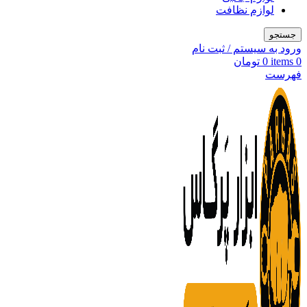
لوازم نظافت
جستجو
ورود به سیستم / ثبت نام
0
items
0
تومان
فهرست