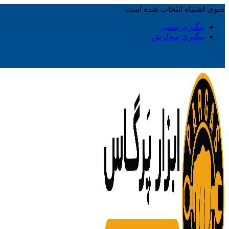
منوی اشتباه انتخاب شده است
پیگیری پستی
پیگیری سفارش