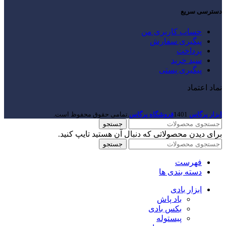
دسترسی سریع
حساب کاربری من
پیگیری سفارش
پرداخت
سبد خرید
پیگیری پستی
نماد اعتماد
ابزار پرگاس
1401
فروشگاه پرگاس
.تمامی حقوق محفوظ است.
جستجو
برای دیدن محصولاتی که دنبال آن هستید تایپ کنید.
جستجو
فهرست
دسته بندی ها
ابزار بادی
باد پاش
بکس بادی
پیستوله