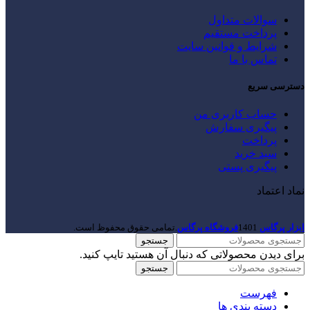
سوالات متداول
پرداخت مستقیم
شرایط و قوانین سایت
تماس با ما
دسترسی سریع
حساب کاربری من
پیگیری سفارش
پرداخت
سبد خرید
پیگیری پستی
نماد اعتماد
ابزار پرگاس
1401
فروشگاه پرگاس
.تمامی حقوق محفوظ است.
جستجو
برای دیدن محصولاتی که دنبال آن هستید تایپ کنید.
جستجو
فهرست
دسته بندی ها