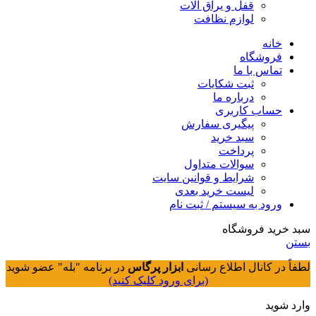
قفل و یراق آلات
لوازم نظافت
خانه
فروشگاه
تماس با ما
ثبت شکایات
درباره ما
حساب کاربری
پیگیری سفارش
سبد خرید
پرداخت
سوالات متداول
شرایط و قوانین سایت
لیست خرید بعدی
ورود به سیستم / ثبت نام
سبد خرید فروشگاه
بستن
لطفاً در کانال اطلاع رسانی
ابزار پرگاس
در برنامه "بله" عضو شوید
(برای ورود کلیک کنید)
وارد شوید