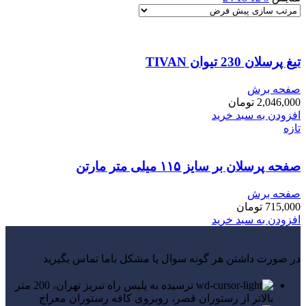
تیغ پرسلان 230 تیوان TIVAN
صفحه برش
2,046,000
تومان
افزودن به سبد خرید
تازه
صفحه پرسلان بر سایز ۱۱۵ میلی متر مارتن
صفحه برش
715,000
تومان
افزودن به سبد خرید
در صورت داشتن هر گونه سوال یا مشکل باما تماس بگیرید
نرسیده به پلیس راه تبریز تهران، 200 متر
بالاتر از رستوران قصر، روبروی کافه رستوران معراج