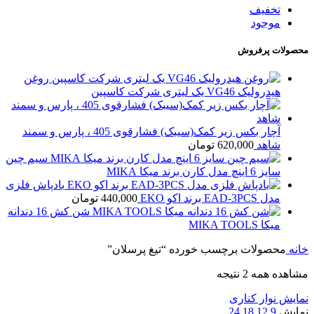
تخفیف
موجود
محصولات پرفروش
روغن
هیدرولیک VG46 یک لیتری شرکت کاسپین
آچار بکس زیر کمک(سیبک) فشارقوی 405 ، پارس و سمند
شاهد
620,000
تومان
سیم چین
سایز 6 اینچ مدل کارن برند میکا MIKA
بادپاش فلزی
مدل EAD-3PCS برند اکو EKO
440,000
تومان
شن کش 16 دندانه
میکا MIKA TOOLS
خانه
محصولات برچسب خورده “تیغ پرسلان”
مشاهده همه 2 نتیجه
نمایش نوار کناری
نمایش
9
12
18
24