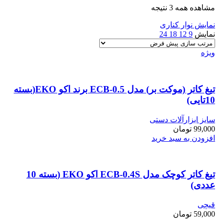
مشاهده همه 3 نتیجه
نمایش نوار کناری
نمایش
9
12
18
24
ویژه
تیغ کاتر (موکت بر) مدل ECB-0.5 برند اکو EKO(بسته
10تایی)
سایز ابزارآلات دستی
99,000
تومان
افزودن به سبد خرید
تیغ کاتر کوچک مدل ECB-0.4S اکو EKO (بسته 10
عددی)
قیچی
59,000
تومان