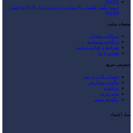
دسته بکس کشویی 30 سانت درایو 1/2 مدل 4770-12 هنس
HANS
صفحات سایت
سوالات متداول
پرداخت مستقیم
شرایط و قوانین سایت
تماس با ما
دسترسی سریع
حساب کاربری من
پیگیری سفارش
پرداخت
سبد خرید
پیگیری پستی
نماد اعتماد