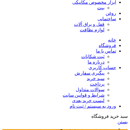
ابزار مخصوص مکانیکی
بیت
روغن
ساختمانی
قفل و یراق آلات
لوازم نظافت
خانه
فروشگاه
تماس با ما
ثبت شکایات
درباره ما
حساب کاربری
پیگیری سفارش
سبد خرید
پرداخت
سوالات متداول
شرایط و قوانین سایت
لیست خرید بعدی
ورود به سیستم / ثبت نام
سبد خرید فروشگاه
بستن