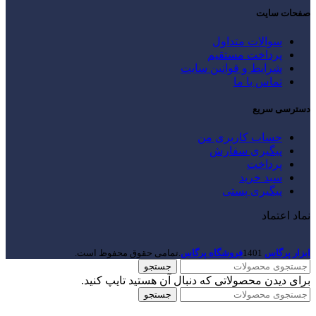
صفحات سایت
سوالات متداول
پرداخت مستقیم
شرایط و قوانین سایت
تماس با ما
دسترسی سریع
حساب کاربری من
پیگیری سفارش
پرداخت
سبد خرید
پیگیری پستی
نماد اعتماد
ابزار پرگاس
1401
فروشگاه پرگاس
.تمامی حقوق محفوظ است.
جستجو
برای دیدن محصولاتی که دنبال آن هستید تایپ کنید.
جستجو