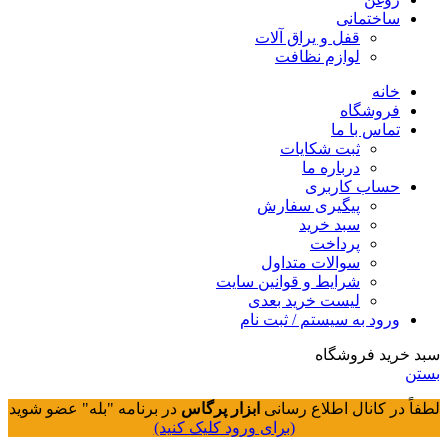
ساختمانی
قفل و یراق آلات
لوازم نظافت
خانه
فروشگاه
تماس با ما
ثبت شکایات
درباره ما
حساب کاربری
پیگیری سفارش
سبد خرید
پرداخت
سوالات متداول
شرایط و قوانین سایت
لیست خرید بعدی
ورود به سیستم / ثبت نام
سبد خرید فروشگاه
بستن
لطفاً در کانال اطلاع رسانی
ابزار پرگاس
در برنامه "بله" عضو شوید
(برای ورود کلیک کنید)