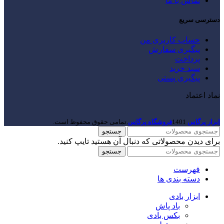
تماس با ما
دسترسی سریع
حساب کاربری من
پیگیری سفارش
پرداخت
سبد خرید
پیگیری پستی
نماد اعتماد
ابزار پرگاس
1401
فروشگاه پرگاس
.تمامی حقوق محفوظ است.
جستجو
برای دیدن محصولاتی که دنبال آن هستید تایپ کنید.
جستجو
فهرست
دسته بندی ها
ابزار بادی
باد پاش
بکس بادی