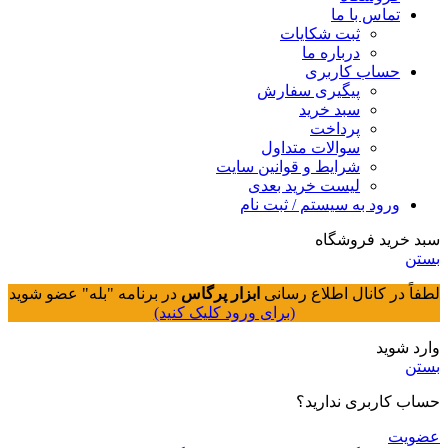
تماس با ما
ثبت شکایات
درباره ما
حساب کاربری
پیگیری سفارش
سبد خرید
پرداخت
سوالات متداول
شرایط و قوانین سایت
لیست خرید بعدی
ورود به سیستم / ثبت نام
سبد خرید فروشگاه
بستن
لطفاً در کانال اطلاع رسانی
ابزار پرگاس
در برنامه "بله" عضو شوید
(برای ورود کلیک کنید)
وارد شوید
بستن
حساب کاربری ندارید؟
عضویت