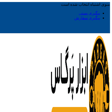
منوی اشتباه انتخاب شده است
پیگیری پستی
پیگیری سفارش