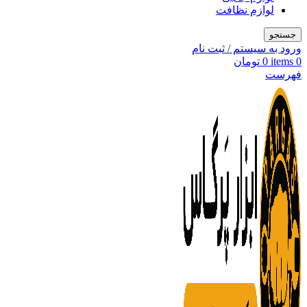
لوازم نظافت
جستجو
ورود به سیستم / ثبت نام
0
items
0
تومان
فهرست