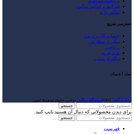
پرداخت مستقیم
شرایط و قوانین سایت
تماس با ما
دسترسی سریع
حساب کاربری من
پیگیری سفارش
پرداخت
سبد خرید
پیگیری پستی
نماد اعتماد
ابزار پرگاس
1401
فروشگاه پرگاس
.تمامی حقوق محفوظ است.
جستجو
برای دیدن محصولاتی که دنبال آن هستید تایپ کنید.
جستجو
فهرست