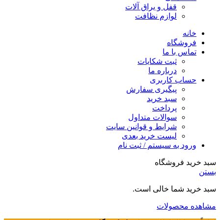
قفل و یراق آلات
لوازم نظافت
خانه
فروشگاه
تماس با ما
ثبت شکایات
درباره ما
حساب کاربری
پیگیری سفارش
سبد خرید
پرداخت
سوالات متداول
شرایط و قوانین سایت
لیست خرید بعدی
ورود به سیستم / ثبت نام
سبد خرید فروشگاه
بستن
سبد خرید شما خالی است.
مشاهده محصولات