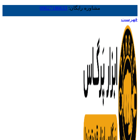
مشاوره رایگان:
09027186633
فهرست