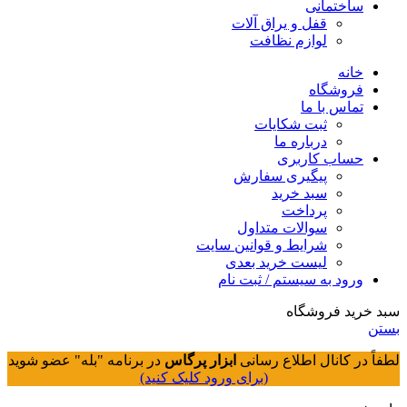
ساختمانی
قفل و یراق آلات
لوازم نظافت
خانه
فروشگاه
تماس با ما
ثبت شکایات
درباره ما
حساب کاربری
پیگیری سفارش
سبد خرید
پرداخت
سوالات متداول
شرایط و قوانین سایت
لیست خرید بعدی
ورود به سیستم / ثبت نام
سبد خرید فروشگاه
بستن
لطفاً در کانال اطلاع رسانی
ابزار پرگاس
در برنامه "بله" عضو شوید
(برای ورود کلیک کنید)