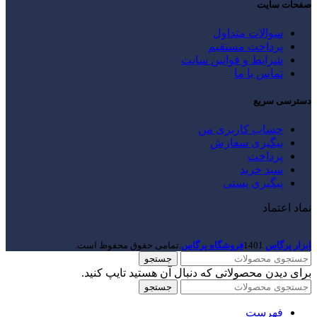
صفحات سایت
سوالات متداول
پرداخت مستقیم
شرایط و قوانین سایت
تماس با ما
دسترسی سریع
حساب کاربری من
پیگیری سفارش
پرداخت
سبد خرید
پیگیری پستی
نماد اعتماد
ابزار پرگاس
1401
فروشگاه پرگاس
.تمامی حقوق محفوظ است.
جستجو
برای دیدن محصولاتی که دنبال آن هستید تایپ کنید.
جستجو
فهرست